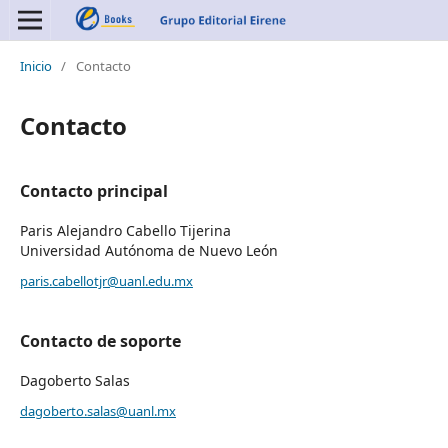
Inicio
/
Contacto
Contacto
Contacto principal
Paris Alejandro Cabello Tijerina
Universidad Autónoma de Nuevo León
paris.cabellotjr@uanl.edu.mx
Contacto de soporte
Dagoberto Salas
dagoberto.salas@uanl.mx